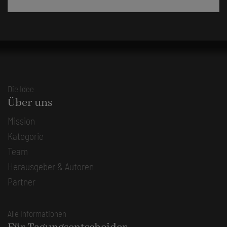
Die Idee
Über uns
Mission
Kategorie
Team
Herausgeber & Autoren
Partner
Alle Informationen