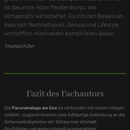
ist das erste Hotel Mecklenburgs, das
klimapositiv wirtschaftet. Es tritt den Beweis an,
dass sich Nachhaltigkeit, Genuss und Lifestyle
vortrefflich miteinander kombinieren lassen.
Thomas Kühn
Fazit des Fachautors
Die
Panoramalage am See
ist verbunden mit einem ruhigen
Umfeld – zugleich besteht eine fußläufige Anbindung an die
Sehenswürdigkeiten der Schweriner Altstadt.
Großzügige und anspruchsvoll ausgestattete