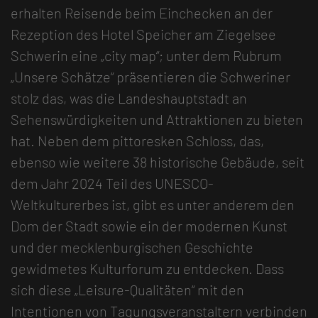
erhalten Reisende beim Einchecken an der
Rezeption des Hotel Speicher am Ziegelsee
Schwerin eine „city map“; unter dem Rubrum
„Unsere Schätze“ präsentieren die Schweriner
stolz das, was die Landeshauptstadt an
Sehenswürdigkeiten und Attraktionen zu bieten
hat. Neben dem pittoresken Schloss, das,
ebenso wie weitere 38 historische Gebäude, seit
dem Jahr 2024 Teil des UNESCO-
Weltkulturerbes ist, gibt es unter anderem den
Dom der Stadt sowie ein der modernen Kunst
und der mecklenburgischen Geschichte
gewidmetes Kulturforum zu entdecken. Dass
sich diese „Leisure-Qualitäten“ mit den
Intentionen von Tagungsveranstaltern verbinden