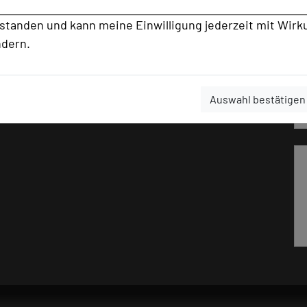
rstanden und kann meine Einwilligung jederzeit mit Wirk
ndern.
Auswahl bestätigen