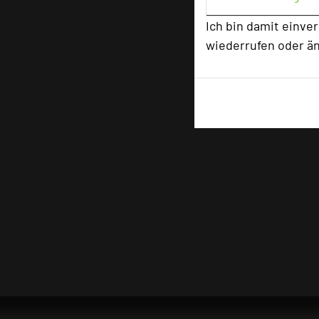
Ich bin damit einve
wiederrufen oder ä