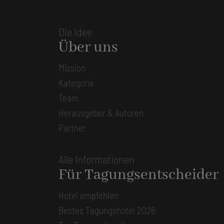
Die Idee
Über uns
Mission
Kategorie
Team
Herausgeber & Autoren
Partner
Alle Informationen
Für Tagungsentscheider
Hotel empfehlen
Bestes Tagungshotel 2026