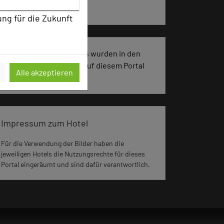
Kreativprozesse
ung für die Zukunft
1751 Seiten dieses Hotels wurden in den
vergangenen 30 Tagen auf diesem Portal
Alle akzeptieren
aufgerufen.
Impressum zum Hotel
Für die Verwendung der Bilder haben die
jeweiligen Hotels die Nutzungsrechte für dieses
Portal eingeräumt und sind dafür verantwortlich.