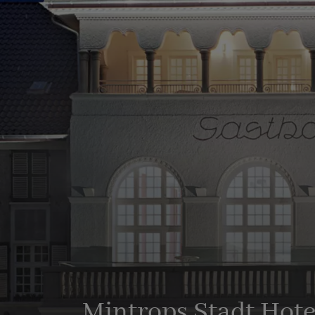
Mintrops Stadt Hot