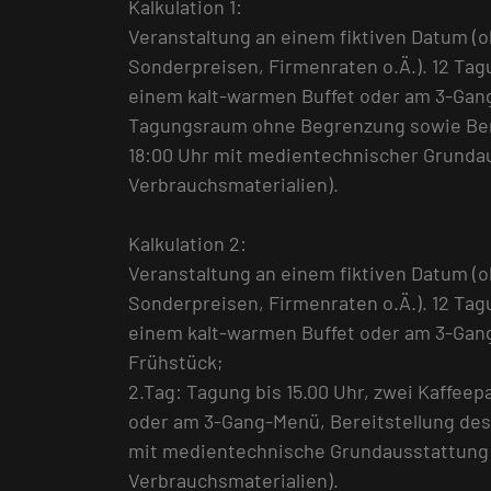
Kalkulation 1:
Veranstaltung an einem fiktiven Datum (
Sonderpreisen, Firmenraten o.Ä.). 12 Ta
einem kalt-warmen Buffet oder am 3-Gan
Tagungsraum ohne Begrenzung sowie Bere
18:00 Uhr mit medientechnischer Grundau
Verbrauchsmaterialien).
Kalkulation 2:
Veranstaltung an einem fiktiven Datum (
Sonderpreisen, Firmenraten o.Ä.). 12 Ta
einem kalt-warmen Buffet oder am 3-Ga
Frühstück;
2.Tag: Tagung bis 15.00 Uhr, zwei Kaffee
oder am 3-Gang-Menü, Bereitstellung de
mit medientechnische Grundausstattung 
Verbrauchsmaterialien).