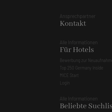
Ansprechpartner
Kontakt
Alle Informationen
Für Hotels
Bewerbung zur Neuaufnahm
Top 250 Germany Inside
MICE Start
Login
Alle Informationen
Beliebte Suchli