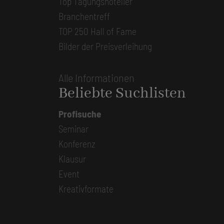
Top Tagungshotelier
Branchentreff
TOP 250 Hall of Fame
Bilder der Preisverleihung
Alle Informationen
Beliebte Suchlisten
Profisuche
Seminar
Konferenz
Klausur
Event
Kreativformate