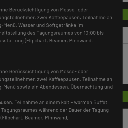
ohne Berücksichtigung von Messe- oder
gungsteilnehmer, zwei Kaffeepausen, Teilnahme an
g-Menü, Wasser und Softgetränke im
itstellung des Tagungsraumes von 10:00 bis
sstattung (Flipchart, Beamer, Pinnwand,
ohne Berücksichtigung von Messe- oder
gungsteilnehmer, zwei Kaffeepausen, Teilnahme an
ng-Menü sowie ein Abendessen, Übernachtung und
pausen, Teilnahme an einem kalt – warmen Buffet
s Tagungsraumes während der Dauer der Tagung
(Flipchart, Beamer, Pinnwand,