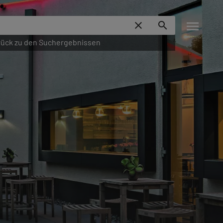
menu
close
search
ück zu den Suchergebnissen