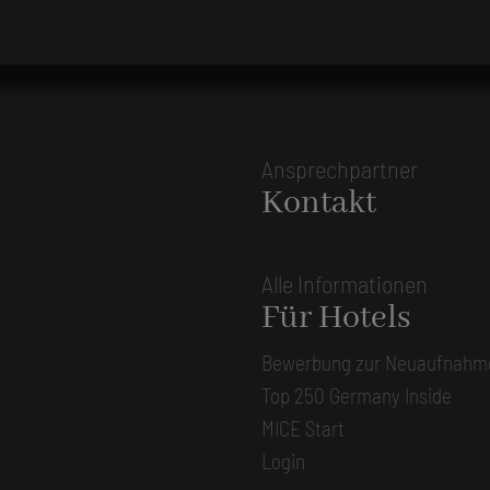
Ansprechpartner
Kontakt
Alle Informationen
Für Hotels
Bewerbung zur Neuaufnahm
Top 250 Germany Inside
MICE Start
Login