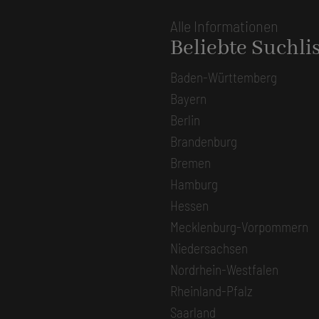
Alle Informationen
Beliebte Suchli
Baden-Württemberg
Bayern
Berlin
Brandenburg
Bremen
Hamburg
Hessen
Mecklenburg-Vorpommern
Niedersachsen
Nordrhein-Westfalen
Rheinland-Pfalz
Saarland