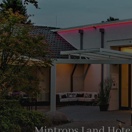
Mintrops Land Hote