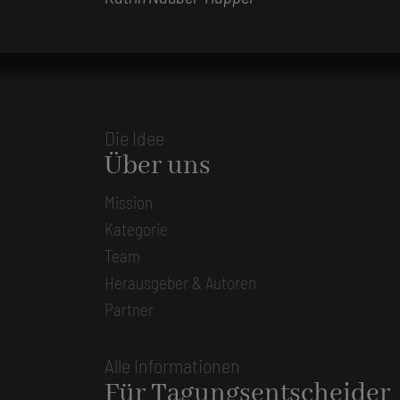
Die Idee
Über uns
Mission
Kategorie
Team
Herausgeber & Autoren
Partner
Alle Informationen
Für Tagungsentscheider