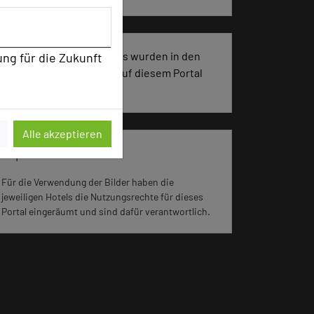
2338 Seiten dieses Hotels wurden in den
ung für die Zukunft
vergangenen 30 Tagen auf diesem Portal
aufgerufen.
Alle akzeptieren
Impressum zum Hotel
Für die Verwendung der Bilder haben die
jeweiligen Hotels die Nutzungsrechte für dieses
Portal eingeräumt und sind dafür verantwortlich.