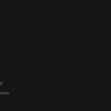
e
lefax