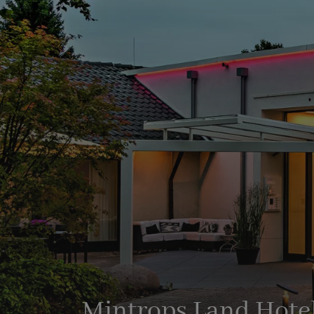
Mintrops Land Hote