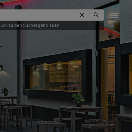
menu
close
search
ück zu den Suchergebnissen