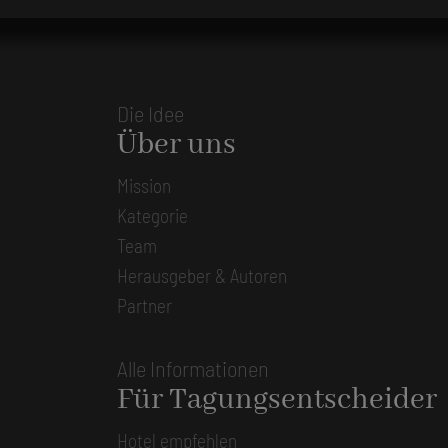
Die Idee
Über uns
Mission
Kategorie
Team
Herausgeber & Autoren
Partner
Alle Informationen
Für Tagungsentscheider
Hotel empfehlen