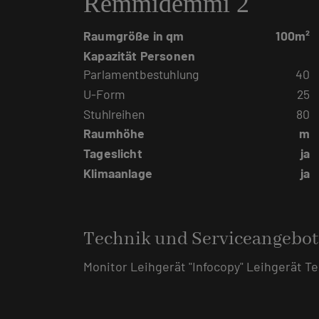
Remmidemmi 2
Raumgröße in qm
100m²
Kapazität Personen
Parlamentbestuhlung
40
U-Form
25
Stuhlreihen
80
Raumhöhe
m
Tageslicht
ja
Klimaanlage
ja
Technik und Serviceangebot
Monitor Leihgerät "Infocopy" Leihgerät Te