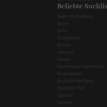
Beliebte Suchli
Baden-Württemberg
Bayern
Berlin
Brandenburg
Bremen
Hamburg
Hessen
Mecklenburg-Vorpommern
Niedersachsen
Nordrhein-Westfalen
Rheinland-Pfalz
Saarland
Sachsen