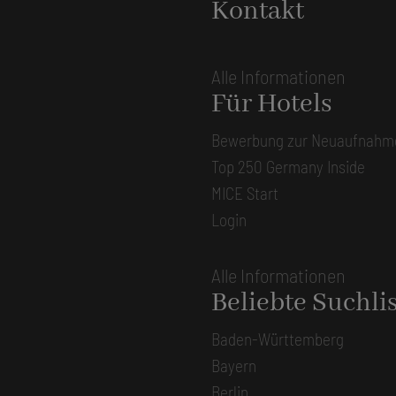
Kontakt
Alle Informationen
Für Hotels
Bewerbung zur Neuaufnahm
Top 250 Germany Inside
MICE Start
Login
Alle Informationen
Beliebte Suchli
Baden-Württemberg
Bayern
Berlin