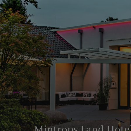
Mintrops Land Hote