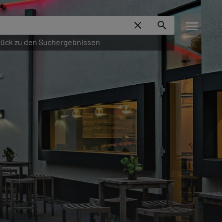
menu
close
search
ück zu den Suchergebnissen