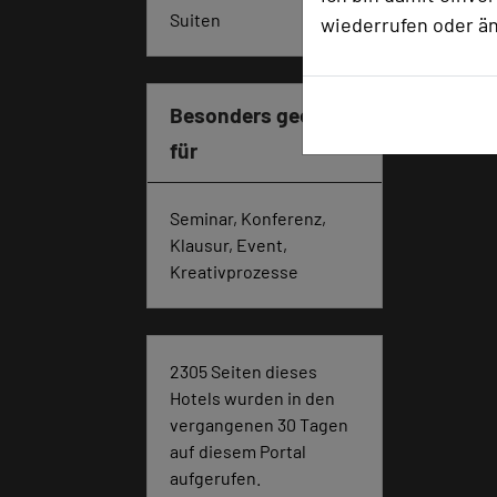
Suiten
3
wiederrufen oder ä
Besonders geeignet
für
Seminar, Konferenz,
Klausur, Event,
Kreativprozesse
2305 Seiten dieses
Hotels wurden in den
vergangenen 30 Tagen
auf diesem Portal
aufgerufen.