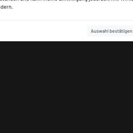
ndern.
Auswahl bestätigen