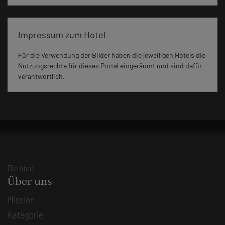
Impressum zum Hotel
Für die Verwendung der Bilder haben die jeweiligen Hotels die
Nutzungsrechte für dieses Portal eingeräumt und sind dafür
verantwortlich.
Die Idee
Über uns
Mission
Kategorie