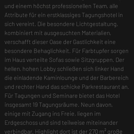
und einem höchst professionellen Team, alle
Attribute für ein erstklassiges Tagungshotel in
sich vereint. Die besondere Lichtgestaltung,
kombiniert mit ausgesuchten Materialien,
verschafft dieser Oase der Gastlichkeit eine
besondere Behaglichkeit. Für Farbtupfer sorgen
im Haus verteilte Sofas sowie Sitzgruppen. Der
hellen, hohen Lobby schließen sich linker Hand
die einladende Kaminlounge und der Barbereich
und rechter Hand das schicke Parkrestaurant an.
Für Tagungen und Seminare bietet das Hotel
insgesamt 19 Tagungsräume. Neun davon,
einige mit Zugang ins Freie, liegen im
Erdgeschoss und sind teilweise miteinander
verbindbar. Highlight dort ist der 270 m² große