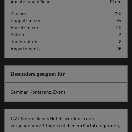
Ausstellungsfläche
91 qm
Zimmer
220
Doppelzimmer
84
Einzelzimmer
110
Suiten
2
Juniorsuiten
8
Appartements
16
Besonders geeignet für
Seminar, Konferenz, Event
1232 Seiten dieses Hotels wurden in den
vergangenen 30 Tagen auf diesem Portal aufgerufen.