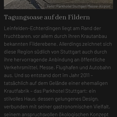
rport
Foto: Parkhotel Stuttgart Messe-Airport
Tagungsoase auf den Fildern
Leinfelden-Echterdingen liegt am Rand der
fruchtbaren, vor allem durch ihren Krautanbau
bekannten Filderebene. Allerdings zeichnet sich
diese Region südlich von Stuttgart auch durch
ihre hervorragende Anbindung an öffentliche
Verkehrsmittel, Messe, Flughafen und Autobahn
aus. Und so entstand dort im Jahr 2011 –
tatsächlich auf dem Gelände einer ehemaligen
Krautfabrik – das Parkhotel Stuttgart: ein
stilvolles Haus, dessen gelungenes Design,
verbunden mit seiner gastronomischen Vielfalt,
seinem anspruchsvollen ökologischen Konzept