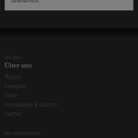
verantwortlich.
Die Idee
Über uns
Mission
Kategorie
Team
Herausgeber & Autoren
Partner
Alle Informationen