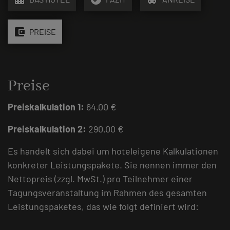
account_balance_wallet
PREISE
Preise
Preiskalkulation 1:
64.00 €
Preiskalkulation 2:
290.00 €
Es handelt sich dabei um hoteleigene Kalkulationen
konkreter Leistungspakete. Sie nennen immer den
Nettopreis (zzgl. MwSt.) pro Teilnehmer einer
Tagungsveranstaltung im Rahmen des gesamten
Leistungspaketes, das wie folgt definiert wird: