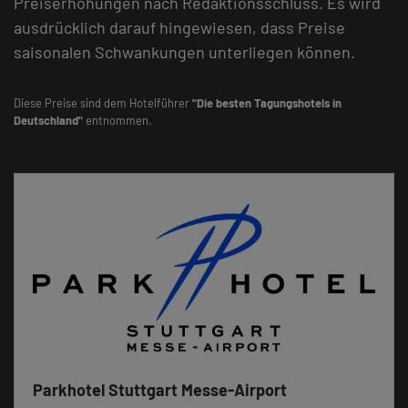
Preiserhöhungen nach Redaktionsschluss. Es wird
ausdrücklich darauf hingewiesen, dass Preise
saisonalen Schwankungen unterliegen können.
Diese Preise sind dem Hotelführer
"Die besten Tagungshotels in
Deutschland"
entnommen.
Parkhotel Stuttgart Messe-Airport