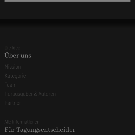
Die Idee
Über uns
Mission
Kategorie
Team
Herausgeber & Autoren
Partner
Alle Informationen
Für Tagungsentscheider