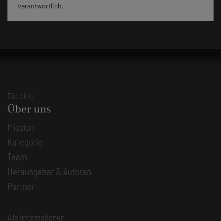
verantwortlich.
Die Idee
Über uns
Mission
Kategorie
Team
Herausgeber & Autoren
Partner
Alle Informationen