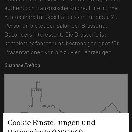
authentisch französische Küche. Eine intime
Atmosphäre für Geschäftsessen für bis zu 20
Personen bietet der Salon der Brasserie.
Besonders interessant: Die Brasserie ist
komplett befahrbar und bestens geeignet für
Präsentationen von bis zu vier Fahrzeugen.
Susanne Freitag
Cookie Einstellungen und