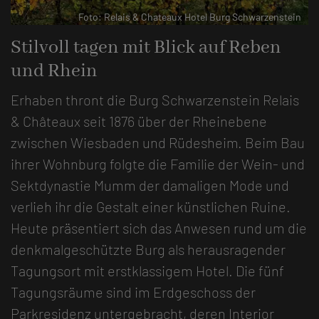
arzenstein
Foto: Relais & Chateaux Hotel Burg Schwarzen
Stilvoll tagen mit Blick auf Reben
und Rhein
Erhaben thront die Burg Schwarzenstein Relais
& Châteaux seit 1876 über der Rheinebene
zwischen Wiesbaden und Rüdesheim. Beim Bau
ihrer Wohnburg folgte die Familie der Wein- und
Sektdynastie Mumm der damaligen Mode und
verlieh ihr die Gestalt einer künstlichen Ruine.
Heute präsentiert sich das Anwesen rund um die
denkmalgeschützte Burg als herausragender
Tagungsort mit erstklassigem Hotel. Die fünf
Tagungsräume sind im Erdgeschoss der
Parkresidenz untergebracht, deren Interior