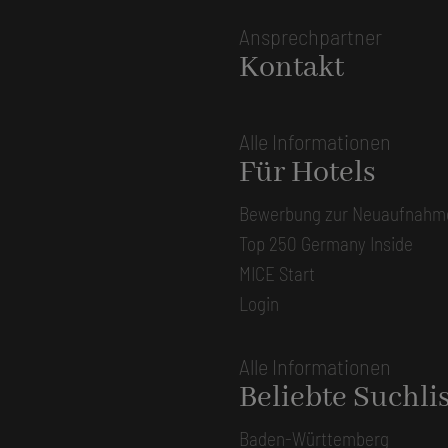
Ansprechpartner
Kontakt
Alle Informationen
Für Hotels
Bewerbung zur Neuaufnahm
Top 250 Germany Inside
MICE Start
Login
Alle Informationen
Beliebte Suchli
Baden-Württemberg