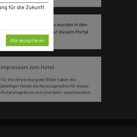
ung für die Zukunft
2795 Seiten dieses Hotels wurden in den
vergangenen 30 Tagen auf diesem Portal
aufgerufen.
Alle akzeptieren
Impressum zum Hotel
Für die Verwendung der Bilder haben die
jeweiligen Hotels die Nutzungsrechte für dieses
Portal eingeräumt und sind dafür verantwortlich.