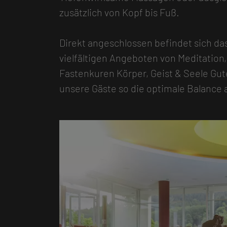
zusätzlich von Kopf bis Fuß.
Direkt angeschlossen befindet sich da
vielfältigen Angeboten von Meditation,
Fastenkuren Körper, Geist & Seele Gu
unsere Gäste so die optimale Balance 