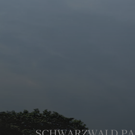
SCHWARZWALD P