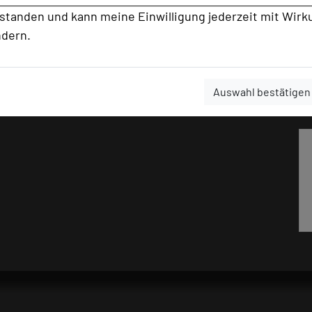
rstanden und kann meine Einwilligung jederzeit mit Wirk
ndern.
Auswahl bestätigen