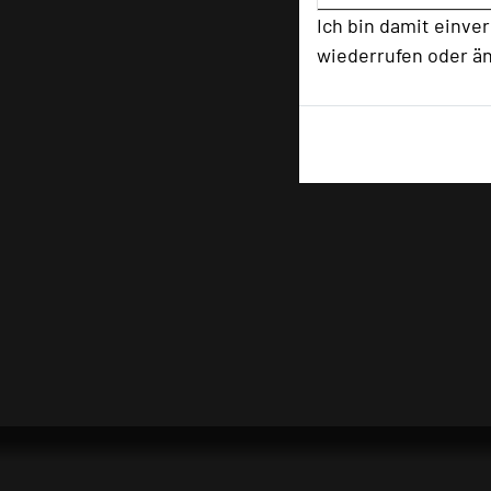
Ich bin damit einve
wiederrufen oder ä