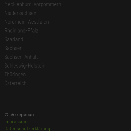
Mecklenburg-Vorpommern
Niedersachsen
Nordrhein-Westfalen
Rheinland-Pfalz
Saarland
Sachsen
Sachsen-Anhalt
Schleswig-Holstein
Thüringen
Österreich
© c/o repecon
Impressum
Datenschutzerklärung