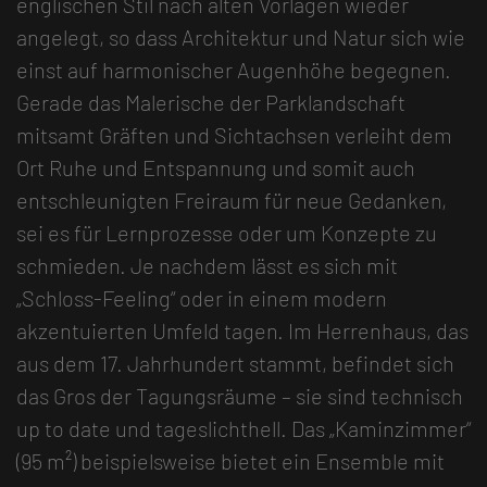
englischen Stil nach alten Vorlagen wieder
angelegt, so dass Architektur und Natur sich wie
einst auf harmonischer Augenhöhe begegnen.
Gerade das Malerische der Parklandschaft
mitsamt Gräften und Sichtachsen verleiht dem
Ort Ruhe und Entspannung und somit auch
entschleunigten Freiraum für neue Gedanken,
sei es für Lernprozesse oder um Konzepte zu
schmieden. Je nachdem lässt es sich mit
„Schloss-Feeling“ oder in einem modern
akzentuierten Umfeld tagen. Im Herrenhaus, das
aus dem 17. Jahrhundert stammt, befindet sich
das Gros der Tagungsräume – sie sind technisch
up to date und tageslichthell. Das „Kaminzimmer“
(95 m²) beispielsweise bietet ein Ensemble mit