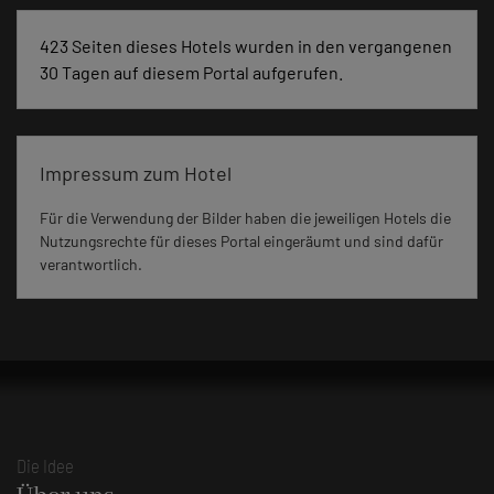
423 Seiten dieses Hotels wurden in den vergangenen
30 Tagen auf diesem Portal aufgerufen.
Impressum zum Hotel
Für die Verwendung der Bilder haben die jeweiligen Hotels die
Nutzungsrechte für dieses Portal eingeräumt und sind dafür
verantwortlich.
Die Idee