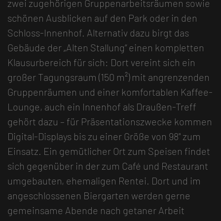
zwei zugehörigen Gruppenarbeitsräumen sowie
schönen Ausblicken auf den Park oder in den
Schloss-Innenhof. Alternativ dazu birgt das
Gebäude der „Alten Stallung“ einen kompletten
Klausurbereich für sich: Dort vereint sich ein
großer Tagungsraum (150 m²) mit angrenzenden
Gruppenräumen und einer komfortablen Kaffee-
Lounge, auch ein Innenhof als Draußen-Treff
gehört dazu – für Präsentationszwecke kommen
Digital-Displays bis zu einer Größe von 98" zum
Einsatz. Ein gemütlicher Ort zum Speisen findet
sich gegenüber in der zum Café und Restaurant
umgebauten, ehemaligen Rentei. Dort und im
angeschlossenen Biergarten werden gerne
gemeinsame Abende nach getaner Arbeit