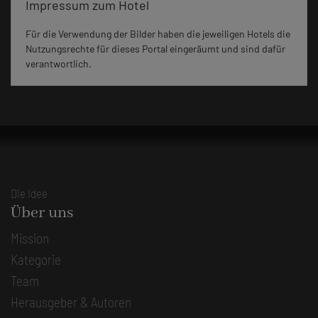
Impressum zum Hotel
Für die Verwendung der Bilder haben die jeweiligen Hotels die
Nutzungsrechte für dieses Portal eingeräumt und sind dafür
verantwortlich.
Die Idee
Über uns
Mission
Kategorie
Team
Herausgeber & Autoren