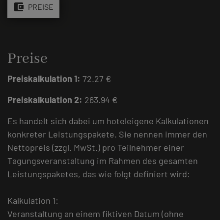
account_balance_wallet
PREISE
Preise
Preiskalkulation 1:
72.27 €
Preiskalkulation 2:
263.94 €
Es handelt sich dabei um hoteleigene Kalkulationen
konkreter Leistungspakete. Sie nennen immer den
Nettopreis (zzgl. MwSt.) pro Teilnehmer einer
Tagungsveranstaltung im Rahmen des gesamten
Leistungspaketes, das wie folgt definiert wird:
Kalkulation 1:
Veranstaltung an einem fiktiven Datum (ohne