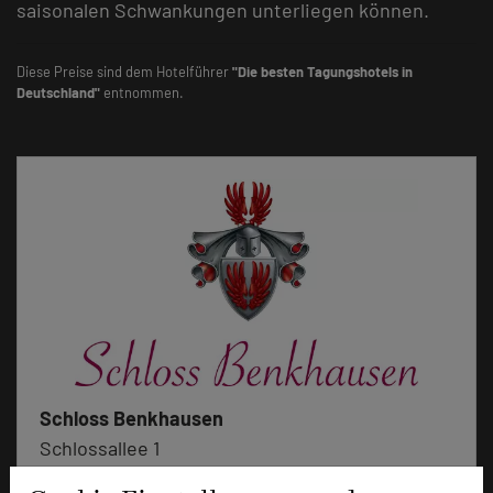
saisonalen Schwankungen unterliegen können.
Diese Preise sind dem Hotelführer
"Die besten Tagungshotels in
Deutschland"
entnommen.
Schloss Benkhausen
Schlossallee 1
32339 Espelkamp