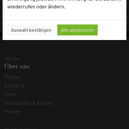
wiederrufen oder ändern.
und sind dafür verantwortlich.
Auswahl bestätigen
Alle akzeptieren
Die Idee
Über uns
Mission
Kategorie
Team
Herausgeber & Autoren
Partner