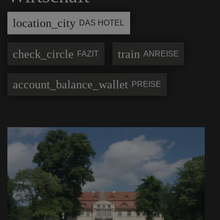
location_city
DAS HOTEL
check_circle
train
FAZIT
ANREISE
account_balance_wallet
PREISE