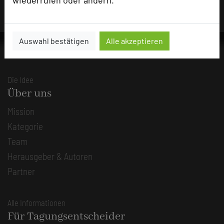
Auswahl bestätigen
Alle akzeptieren
Die Idee
Über uns
Mission
Kategorie
Team
Herausgeber & Autoren
Partner
Alle Informationen
Für Tagungsentscheider