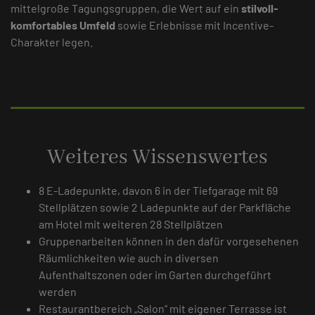
mittelgroße Tagungsgruppen, die Wert auf ein
stilvoll-
komfortables Umfeld
sowie Erlebnisse mit Incentive-
Charakter legen.
Weiteres Wissenswertes
8 E-Ladepunkte, davon 6 in der Tiefgarage mit 69
Stellplätzen sowie 2 Ladepunkte auf der Parkfläche
am Hotel mit weiteren 28 Stellplätzen
Gruppenarbeiten können in den dafür vorgesehenen
Räumlichkeiten wie auch in diversen
Aufenthaltszonen oder im Garten durchgeführt
werden
Restaurantbereich „Salon“ mit eigener Terrasse ist