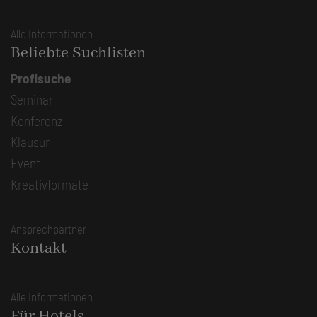
Alle Informationen
Beliebte Suchlisten
Profisuche
Seminar
Konferenz
Klausur
Event
Kreativformate
Ansprechpartner
Kontakt
Alle Informationen
Für Hotels