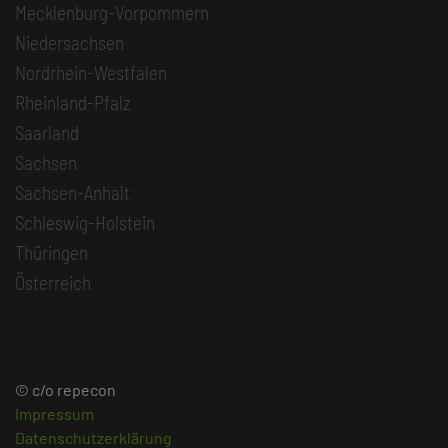
Mecklenburg-Vorpommern
Niedersachsen
Nordrhein-Westfalen
Rheinland-Pfalz
Saarland
Sachsen
Sachsen-Anhalt
Schleswig-Holstein
Thüringen
Österreich
© c/o repecon
Impressum
Datenschutzerklärung