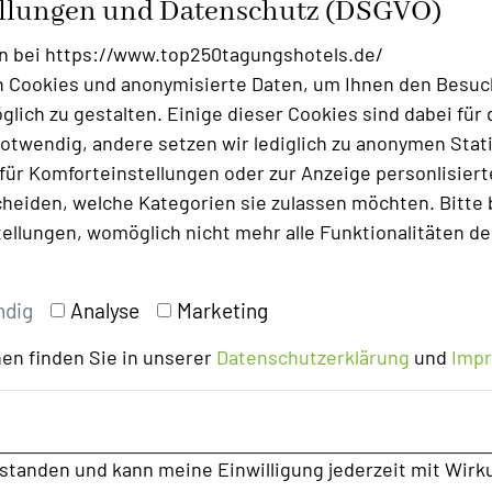
ellungen und Datenschutz (DSGVO)
star
n bei https://www.top250tagungshotels.de/
Foto: Waldhotel Stuttgart
 Cookies und anonymisierte Daten, um Ihnen den Besuc
lich zu gestalten. Einige dieser Cookies sind dabei für 
otwendig, andere setzen wir lediglich zu anonymen Stati
ür Komforteinstellungen oder zur Anzeige personlisierter
heiden, welche Kategorien sie zulassen möchten. Bitte 
tellungen, womöglich nicht mehr alle Funktionalitäten de
ndig
Analyse
Marketing
en finden Sie in unserer
Datenschutzerklärung
und
Imp
rstanden und kann meine Einwilligung jederzeit mit Wirk