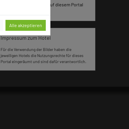
vergangenen 30 Tagen auf diesem Portal
aufgerufen.
Alle akzeptieren
Impressum zum Hotel
Für die Verwendung der Bilder haben die
jeweiligen Hotels die Nutzungsrechte für dieses
Portal eingeräumt und sind dafür verantwortlich.