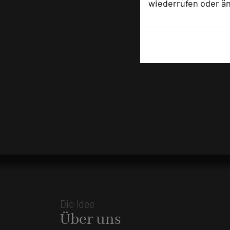
wiederrufen oder ä
Die Idee
Über uns