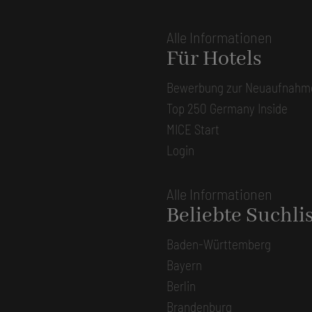
Alle Informationen
Für Hotels
Bewerbung zur Neuaufnahm
Top 250 Germany Inside
MICE Start
Login
Alle Informationen
Beliebte Suchli
Baden-Württemberg
Bayern
Berlin
Brandenburg