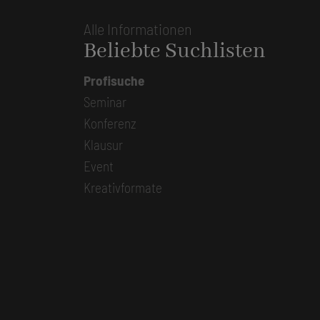
Alle Informationen
Beliebte Suchlisten
Profisuche
Seminar
Konferenz
Klausur
Event
Kreativformate