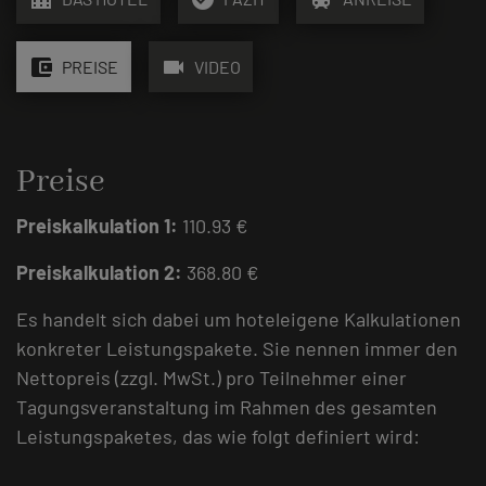
account_balance_wallet
videocam
PREISE
VIDEO
Preise
Preiskalkulation 1:
110.93 €
Preiskalkulation 2:
368.80 €
Es handelt sich dabei um hoteleigene Kalkulationen
konkreter Leistungspakete. Sie nennen immer den
Nettopreis (zzgl. MwSt.) pro Teilnehmer einer
Tagungsveranstaltung im Rahmen des gesamten
Leistungspaketes, das wie folgt definiert wird: