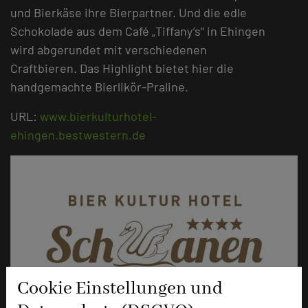
und Bierkäse ihre Bierpartner. Und die edle
Schokolade aus dem Café „Tiffany’s“ in Ehingen
wird abgerundet mit verschiedenen
Craftbieren. Das Highlight bietet hier die
handgemachte Bierlikör-Praline.
URL:
www.bierkulturhotel-
ehingen.bestwestern.de
Cookie Einstellungen und