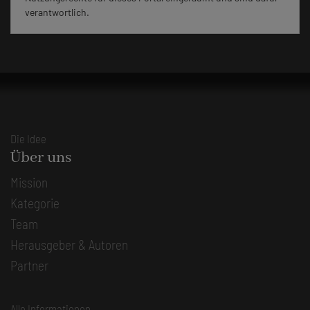
verantwortlich.
Die Idee
Über uns
Mission
Kategorie
Team
Herausgeber & Autoren
Partner
Alle Informationen