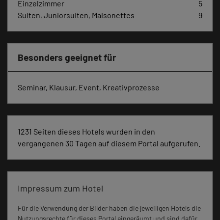
Einzelzimmer
5
Suiten, Juniorsuiten, Maisonettes
9
Besonders geeignet für
Seminar, Klausur, Event, Kreativprozesse
1231 Seiten dieses Hotels wurden in den
vergangenen 30 Tagen auf diesem Portal aufgerufen.
Impressum zum Hotel
Für die Verwendung der Bilder haben die jeweiligen Hotels die
Nutzungsrechte für dieses Portal eingeräumt und sind dafür