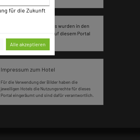
ung für die Zukunft
3823 Seiten dieses Hotels wurden in den
vergangenen 30 Tagen auf diesem Portal
aufgerufen.
Alle akzeptieren
Impressum zum Hotel
Für die Verwendung der Bilder haben die
jeweiligen Hotels die Nutzungsrechte für dieses
Portal eingeräumt und sind dafür verantwortlich.