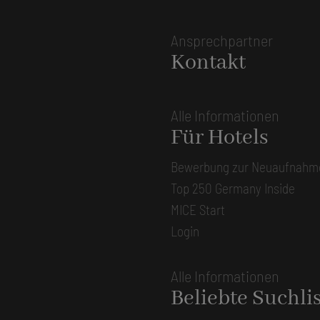
Ansprechpartner
Kontakt
Alle Informationen
Für Hotels
Bewerbung zur Neuaufnahm
Top 250 Germany Inside
MICE Start
Login
Alle Informationen
Beliebte Suchli