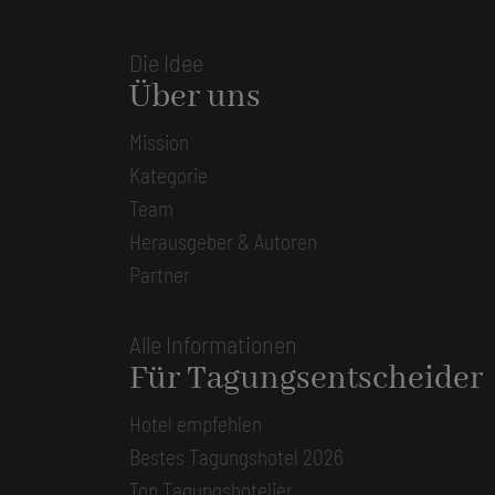
Die Idee
Über uns
Mission
Kategorie
Team
Herausgeber & Autoren
Partner
Alle Informationen
Für Tagungsentscheider
Hotel empfehlen
Bestes Tagungshotel 2026
Top Tagungshotelier