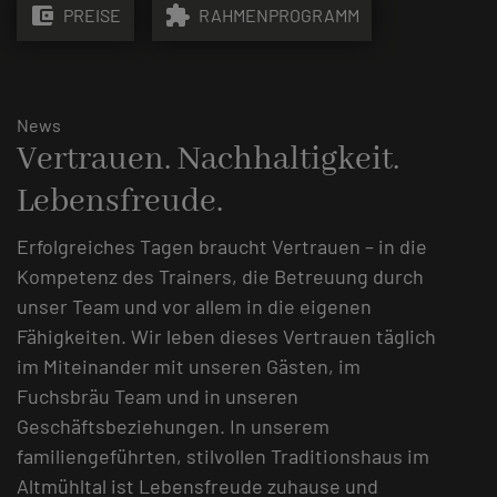
account_balance_wallet
extension
PREISE
RAHMENPROGRAMM
News
Vertrauen. Nachhaltigkeit.
Lebensfreude.
Erfolgreiches Tagen braucht Vertrauen – in die
Kompetenz des Trainers, die Betreuung durch
unser Team und vor allem in die eigenen
Fähigkeiten. Wir leben dieses Vertrauen täglich
im Miteinander mit unseren Gästen, im
Fuchsbräu Team und in unseren
Geschäftsbeziehungen. In unserem
familiengeführten, stilvollen Traditionshaus im
Altmühltal ist Lebensfreude zuhause und