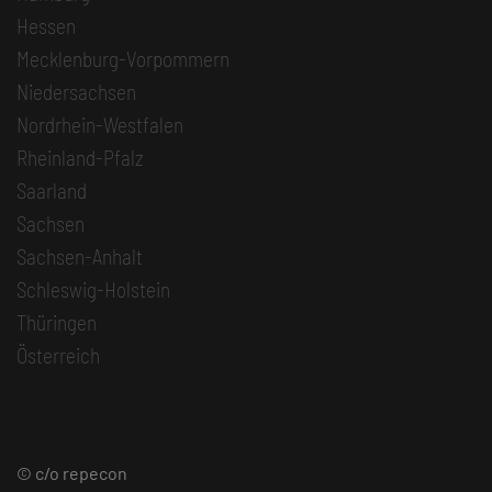
Hessen
Mecklenburg-Vorpommern
Niedersachsen
Nordrhein-Westfalen
Rheinland-Pfalz
Saarland
Sachsen
Sachsen-Anhalt
Schleswig-Holstein
Thüringen
Österreich
© c/o repecon