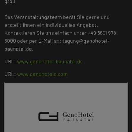
groß.
Das Veranstaltungsteam berät Sie gerne und
erstellt ihnen ein individuelles Angebot.
Kontaktieren Sie uns einfach unter +49 5601 978
6000 oder per E-Mail an: tagung@genohotel-
baunatal.de.
URL:
www.genohotel-baunatal.de
URL:
www.genohotels.com