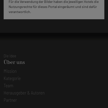
Für die Verwendung der Bilder haben die jeweiligen Hotels die
Nutzungsrechte für dieses Portal eingeräumt und sind dafür
verantwortlich.
Die Idee
Über uns
Mission
Kategorie
Team
Herausgeber & Autoren
Partner