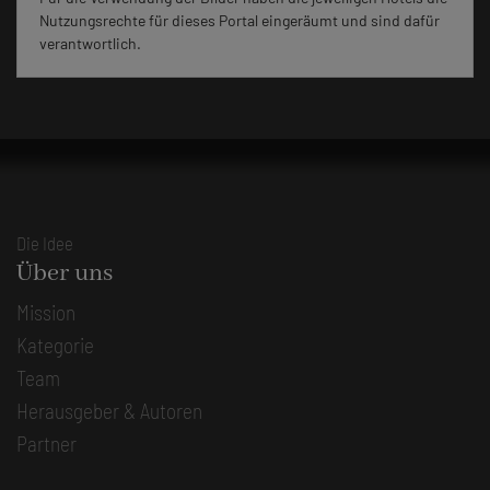
Nutzungsrechte für dieses Portal eingeräumt und sind dafür
verantwortlich.
Die Idee
Über uns
Mission
Kategorie
Team
Herausgeber & Autoren
Partner