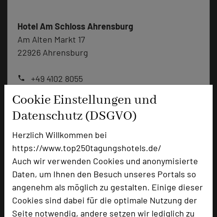
Hotel Am Schloss Ahrensburg
Am Alten Markt 17
22926 Ahrensburg
+49 4102 8055
phone
Email
mail
Cookie Einstellungen und
Homepage
language
Datenschutz (DSGVO)
Herzlich Willkommen bei
add_circle
zur Tagungsanfrage hinzufügen
https://www.top250tagungshotels.de/
Auch wir verwenden Cookies und anonymisierte
Daten, um Ihnen den Besuch unseres Portals so
Bewertung
angenehm als möglich zu gestalten. Einige dieser
Cookies sind dabei für die optimale Nutzung der
Tagungsplaner
Seite notwendig, andere setzen wir lediglich zu