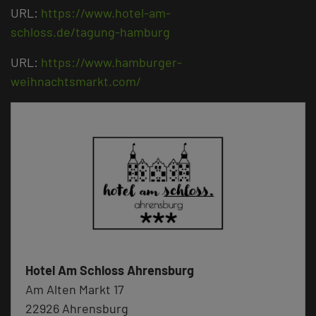
URL:
https://www.hotel-am-
schloss.de/tagung-hamburg
URL:
https://www.hamburger-
weihnachtsmarkt.com/
Hotel Am Schloss Ahrensburg
Am Alten Markt 17
22926 Ahrensburg