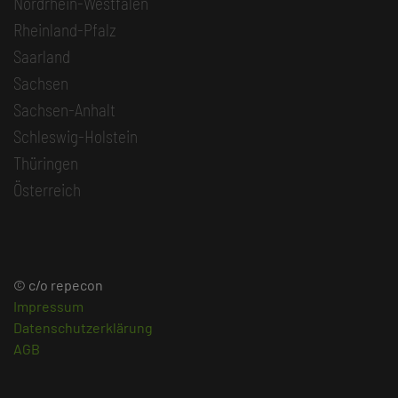
Nordrhein-Westfalen
Rheinland-Pfalz
Saarland
Sachsen
Sachsen-Anhalt
Schleswig-Holstein
Thüringen
Österreich
© c/o repecon
Impressum
Datenschutzerklärung
AGB