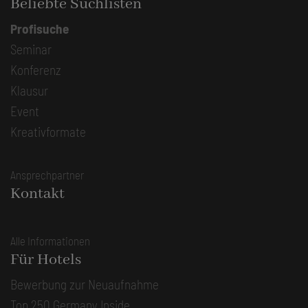
Beliebte Suchlisten
Profisuche
Seminar
Konferenz
Klausur
Event
Kreativformate
Ansprechpartner
Kontakt
Alle Informationen
Für Hotels
Bewerbung zur Neuaufnahme
Top 250 Germany Inside