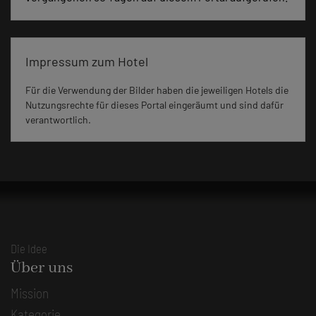
Impressum zum Hotel
Für die Verwendung der Bilder haben die jeweiligen Hotels die
Nutzungsrechte für dieses Portal eingeräumt und sind dafür
verantwortlich.
Die Idee
Über uns
Mission
Kategorie