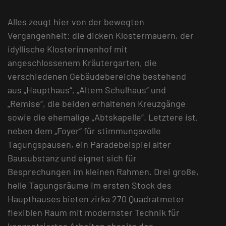
Alles zeugt hier von der bewegten
Vergangenheit: die dicken Klostermauern, der
idyllische Klosterinnenhof mit
angeschlossenem Kräutergarten, die
verschiedenen Gebäudebereiche bestehend
aus „Haupthaus“, „Altem Schulhaus“ und
„Remise“, die beiden erhaltenen Kreuzgänge
sowie die ehemalige „Abtskapelle“. Letztere ist,
neben dem „Foyer“ für stimmungsvolle
Tagungspausen, ein Paradebeispiel alter
Bausubstanz und eignet sich für
Besprechungen im kleinen Rahmen. Drei große,
helle Tagungsräume im ersten Stock des
Haupthauses bieten zirka 270 Quadratmeter
flexiblen Raum mit modernster Technik für
konzentriertes Arbeiten abseits des