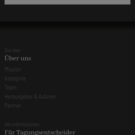
Die Idee
Über uns
Mission
Kategorie
Team
Herausgeber & Autoren
Partner
Alle Informationen
Für Tagungsentscheider