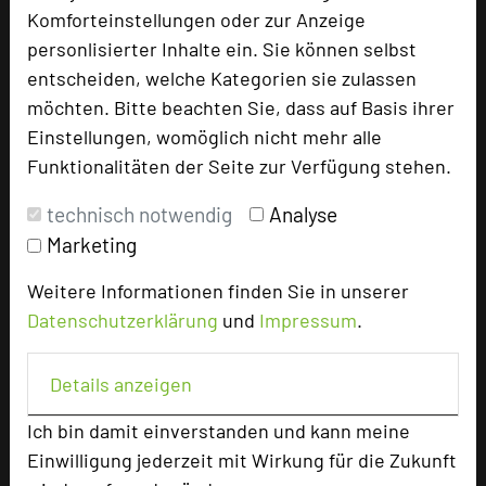
66500 Hornbach
Komforteinstellungen oder zur Anzeige
personlisierter Inhalte ein. Sie können selbst
+49 6338 91010-55
phone
entscheiden, welche Kategorien sie zulassen
Email
mail
möchten. Bitte beachten Sie, dass auf Basis ihrer
Homepage
language
Einstellungen, womöglich nicht mehr alle
Funktionalitäten der Seite zur Verfügung stehen.
technisch notwendig
Analyse
add_circle
zur Tagungsanfrage hinzufügen
Marketing
Weitere Informationen finden Sie in unserer
Bewertung
Datenschutzerklärung
und
Impressum
.
Tagungsplaner
Details anzeigen
Tagungsleiter
Ich bin damit einverstanden und kann meine
Tagungsteilnehmer
Einwilligung jederzeit mit Wirkung für die Zukunft