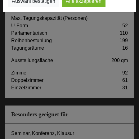
Auswahl bestätigen
Alle akzeptieren
Max. Tagungskapazität (Personen)
U-Form
52
Parlamentarisch
110
Reihenbestuhlung
199
Tagungsräume
16
Ausstellungsfläche
200 qm
Zimmer
92
Doppelzimmer
61
Einzelzimmer
31
Besonders geeignet für
Seminar, Konferenz, Klausur