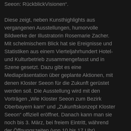
Seeon: RückblickVisionen“.
Diese zeigt, neben Kunsthighlights aus
vergangenen Ausstellungen, humorvolle
Bildwerke der Illustratorin Rosemarie Zacher.
Mit schelmischem Blick hat sie Ereignisse und
Statistiken aus einem Vierteljahrhundert Hotel-
und Kulturbetrieb zusammengefasst und in
Szene gesetzt. Dazu gibt es eine
Mediapräsentation über geplante Aktionen, mit
denen Kloster Seeon für die Zukunft gerüstet
werden soll. Die Ausstellung wird mit den
Vorträgen „Wie Kloster Seeon zum Bezirk
Oberbayern kam“ und „Zukunftskonzept Kloster
Seeon“ offiziell eröffnet. Danach kann man sie
noch bis 3. März, bei freiem Eintritt, während
der Öffnungszeiten (von 10 bis 17 Uhr)