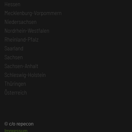
Hessen
Mecklenburg-Vorpommern
Niedersachsen
Nordrhein-Westfalen
Rheinland-Pfalz
Saarland
Sachsen
Sachsen-Anhalt
Schleswig-Holstein
Thüringen
Österreich
© c/o repecon
Impressum