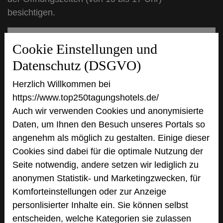
besichtigen.
Cookie Einstellungen und
Datenschutz (DSGVO)
Herzlich Willkommen bei
https://www.top250tagungshotels.de/
Auch wir verwenden Cookies und anonymisierte
Daten, um Ihnen den Besuch unseres Portals so
angenehm als möglich zu gestalten. Einige dieser
Kloster Seeon
Cookies sind dabei für die optimale Nutzung der
Klosterweg 1
Seite notwendig, andere setzen wir lediglich zu
83370 Seeon
anonymen Statistik- und Marketingzwecken, für
Komforteinstellungen oder zur Anzeige
+49 8624 8970
phone
personlisierter Inhalte ein. Sie können selbst
Email
mail
entscheiden, welche Kategorien sie zulassen