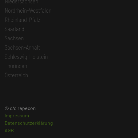
Niedersachsen
Nordrhein-Westfalen
Rheinland-Pfalz
Saarland
Sachsen
Sachsen-Anhalt
Schleswig-Holstein
Thüringen
Österreich
© c/o repecon
Impressum
Datenschutzerklärung
AGB