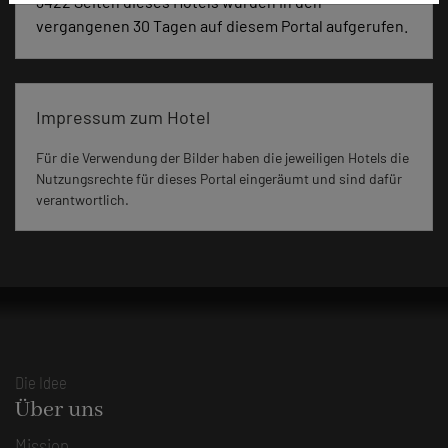
3422 Seiten dieses Hotels wurden in den
vergangenen 30 Tagen auf diesem Portal aufgerufen.
Impressum zum Hotel
Für die Verwendung der Bilder haben die jeweiligen Hotels die
Nutzungsrechte für dieses Portal eingeräumt und sind dafür
verantwortlich.
Die Idee
Über uns
Mission