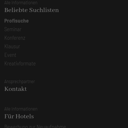
Alle Informationen
Beliebte Suchlisten
Profisuche
Seminar
Konferenz
Klausur
Event
Kreativformate
Ansprechpartner
Kontakt
Alle Informationen
Für Hotels
Bewerbung zur Neuaufnahme