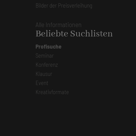
Bilder der Preisverleihung
Alle Informationen
Beliebte Suchlisten
Profisuche
Seminar
Konferenz
Klausur
Event
Kreativformate