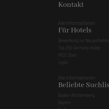
Kontakt
Alle Informationen
Für Hotels
Bewerbung zur Neuaufnahm
Top 250 Germany Inside
MICE Start
Login
Alle Informationen
Beliebte Suchli
Baden-Württemberg
Bayern