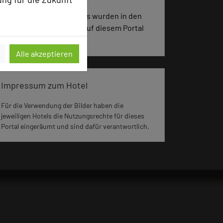
3587 Seiten dieses Hotels wurden in den
vergangenen 30 Tagen auf diesem Portal
aufgerufen.
Alle akzeptieren
Impressum zum Hotel
Für die Verwendung der Bilder haben die
jeweiligen Hotels die Nutzungsrechte für dieses
Portal eingeräumt und sind dafür verantwortlich.