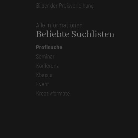
Bilder der Preisverleihung
Alle Informationen
Beliebte Suchlisten
Profisuche
Seminar
Konferenz
Klausur
Event
Kreativformate