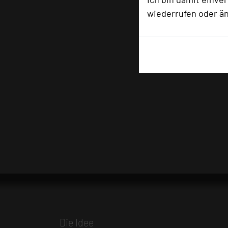
wiederrufen oder ä
Die Idee