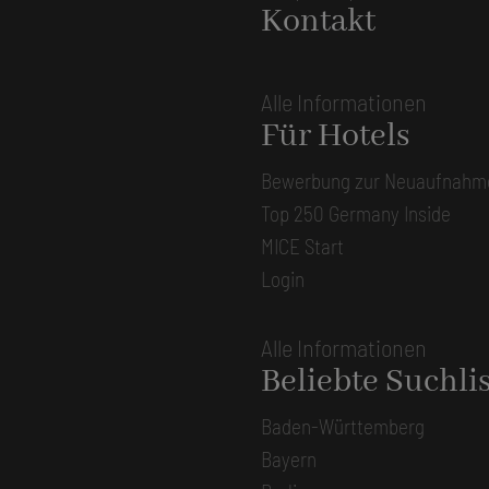
Kontakt
Alle Informationen
Für Hotels
Bewerbung zur Neuaufnahm
Top 250 Germany Inside
MICE Start
Login
Alle Informationen
Beliebte Suchli
Baden-Württemberg
Bayern