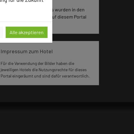
3381 Seiten dieses Hotels wurden in den
vergangenen 30 Tagen auf diesem Portal
aufgerufen.
Alle akzeptieren
Impressum zum Hotel
Für die Verwendung der Bilder haben die
jeweiligen Hotels die Nutzungsrechte für dieses
Portal eingeräumt und sind dafür verantwortlich.