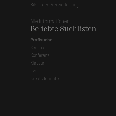
Bilder der Preisverleihung
Alle Informationen
Beliebte Suchlisten
Profisuche
Seminar
Konferenz
Klausur
Event
Kreativformate