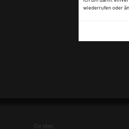
wiederrufen oder ä
Die Idee