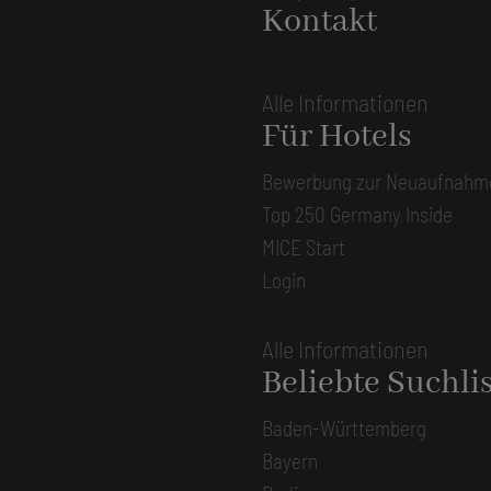
Kontakt
Alle Informationen
Für Hotels
Bewerbung zur Neuaufnahm
Top 250 Germany Inside
MICE Start
Login
Alle Informationen
Beliebte Suchli
Baden-Württemberg
Bayern