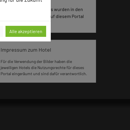
3347 Seiten dieses Hotels wurden in den
vergangenen 30 Tagen auf diesem Portal
aufgerufen.
Alle akzeptieren
Impressum zum Hotel
Für die Verwendung der Bilder haben die
jeweiligen Hotels die Nutzungsrechte für dieses
Portal eingeräumt und sind dafür verantwortlich.