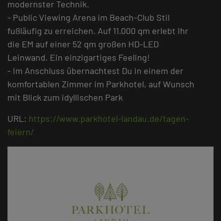
modernster Technik.
- Public Viewing Arena im Beach-Club Stil
fußläufig zu erreichen. Auf 11.000 qm erlebt Ihr
die EM auf einer 52 qm großen HD-LED
Leinwand. Ein einzigartiges Feeling!
- Im Anschluss übernachtest Du in einem der
komfortablen Zimmer im Parkhotel, auf Wunsch
mit Blick zum idyllischen Park
URL:
https://www.parkhotel-landau.de/tagen-
feiern/