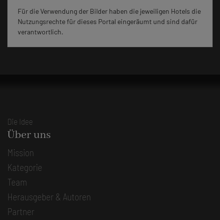
Für die Verwendung der Bilder haben die jeweiligen Hotels die
Nutzungsrechte für dieses Portal eingeräumt und sind dafür
verantwortlich.
Die Idee
Über uns
Mission
Kategorie
Team
Herausgeber & Autoren
Partner