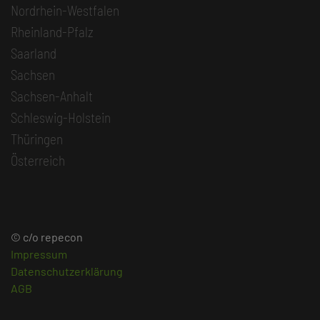
Nordrhein-Westfalen
Rheinland-Pfalz
Saarland
Sachsen
Sachsen-Anhalt
Schleswig-Holstein
Thüringen
Österreich
© c/o repecon
Impressum
Datenschutzerklärung
AGB