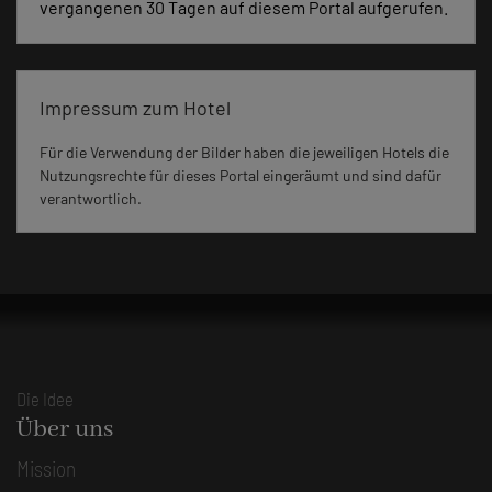
vergangenen 30 Tagen auf diesem Portal aufgerufen.
Impressum zum Hotel
Für die Verwendung der Bilder haben die jeweiligen Hotels die
Nutzungsrechte für dieses Portal eingeräumt und sind dafür
verantwortlich.
Die Idee
Über uns
Mission