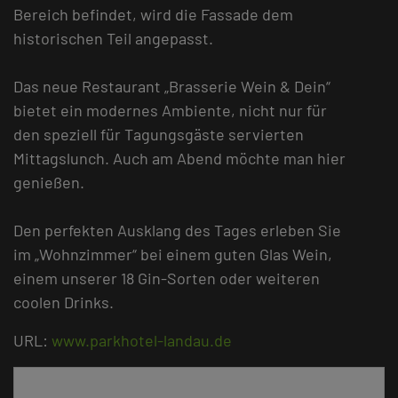
Bereich befindet, wird die Fassade dem
historischen Teil angepasst.
Das neue Restaurant „Brasserie Wein & Dein“
bietet ein modernes Ambiente, nicht nur für
den speziell für Tagungsgäste servierten
Mittagslunch. Auch am Abend möchte man hier
genießen.
Den perfekten Ausklang des Tages erleben Sie
im „Wohnzimmer“ bei einem guten Glas Wein,
einem unserer 18 Gin-Sorten oder weiteren
coolen Drinks.
URL:
www.parkhotel-landau.de