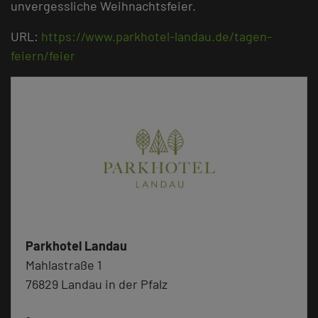
unvergessliche Weihnachtsfeier.
URL:
https://www.parkhotel-landau.de/tagen-
feiern/feier
Parkhotel Landau
Mahlastraße 1
76829 Landau in der Pfalz