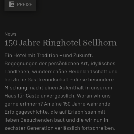
account_balance_wallet
PREISE
News
150 Jahre Ringhotel Sellhorn
Ein Hotel mit Tradition – und Zukunft.
Begegnungen der persönlichen Art, idyllisches
Landleben, wunderschöne Heidelandschaft und
herzliche Gastfreundschaft – diese besondere
Mischung macht einen Aufenthalt in unserem
Haus für Gäste unvergesslich. Woran wir uns
gerne erinnern? An eine 150 Jahre währende
Erfolgsgeschichte, die auf Erlebnissen mit
lieben Besuchenden baut und die wir nun in
sechster Generation verlässlich fortschreiben.