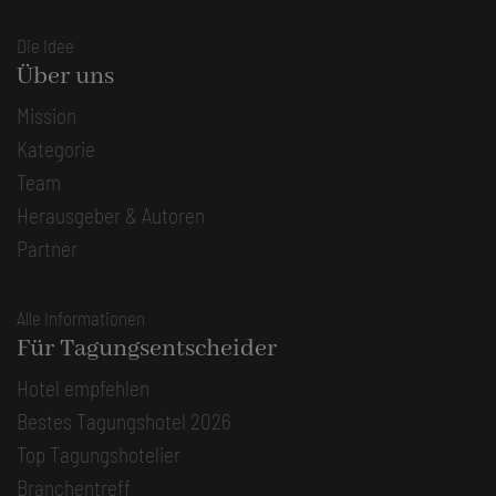
Die Idee
Über uns
Mission
Kategorie
Team
Herausgeber & Autoren
Partner
Alle Informationen
Für Tagungsentscheider
Hotel empfehlen
Bestes Tagungshotel 2026
Top Tagungshotelier
Branchentreff