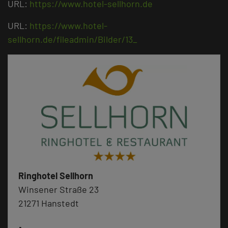
URL:
https://www.hotel-sellhorn.de
URL:
https://www.hotel-
sellhorn.de/fileadmin/Bilder/13_
Ringhotel Sellhorn
Winsener Straße 23
21271 Hanstedt