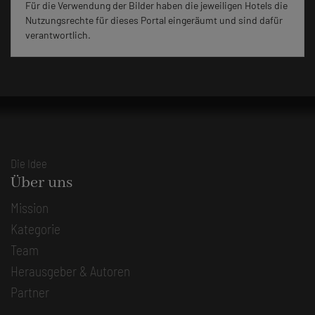
Für die Verwendung der Bilder haben die jeweiligen Hotels die
Nutzungsrechte für dieses Portal eingeräumt und sind dafür
verantwortlich.
Die Idee
Über uns
Mission
Kategorie
Team
Herausgeber & Autoren
Partner