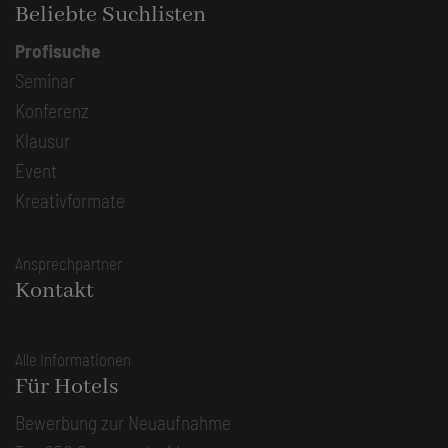
Beliebte Suchlisten
Profisuche
Seminar
Konferenz
Klausur
Event
Kreativformate
Ansprechpartner
Kontakt
Alle Informationen
Für Hotels
Bewerbung zur Neuaufnahme