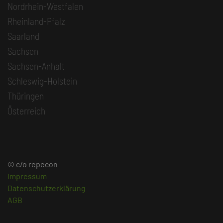
Nordrhein-Westfalen
Rheinland-Pfalz
Saarland
Sachsen
Sachsen-Anhalt
Schleswig-Holstein
Thüringen
Österreich
© c/o repecon
Impressum
Datenschutzerklärung
AGB