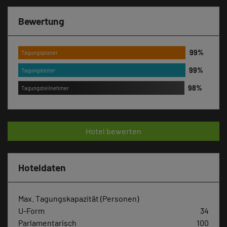
Bewertung
Tagungsplaner
Tagungsleiter
Tagungsteilnehmer
Hotel bewerten
Hoteldaten
Max. Tagungskapazität (Personen)
U-Form
34
Parlamentarisch
100