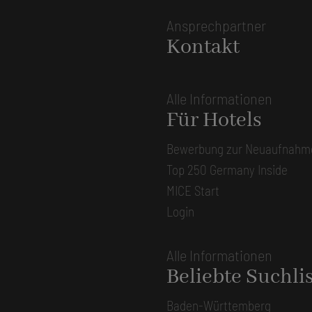
Ansprechpartner
Kontakt
Alle Informationen
Für Hotels
Bewerbung zur Neuaufnahm
Top 250 Germany Inside
MICE Start
Login
Alle Informationen
Beliebte Suchli
Baden-Württemberg