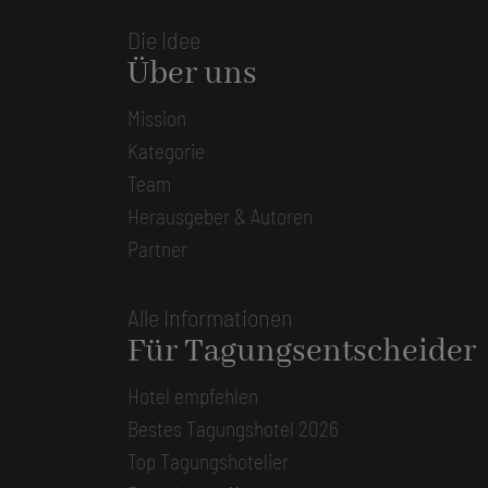
Die Idee
Über uns
Mission
Kategorie
Team
Herausgeber & Autoren
Partner
Alle Informationen
Für Tagungsentscheider
Hotel empfehlen
Bestes Tagungshotel 2026
Top Tagungshotelier