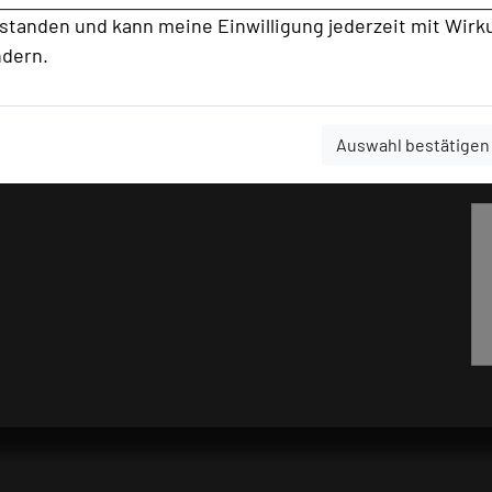
rstanden und kann meine Einwilligung jederzeit mit Wirk
ndern.
Auswahl bestätigen