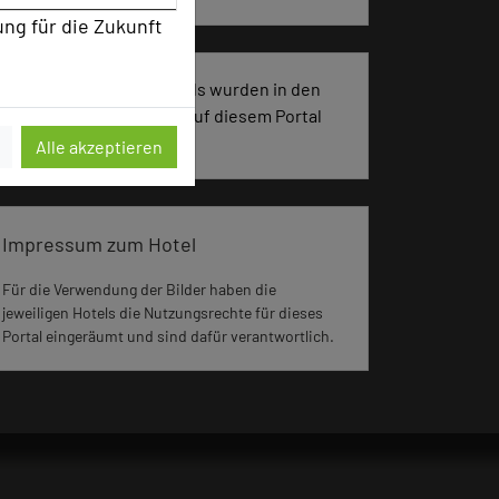
ung für die Zukunft
2800 Seiten dieses Hotels wurden in den
vergangenen 30 Tagen auf diesem Portal
aufgerufen.
Alle akzeptieren
Impressum zum Hotel
Für die Verwendung der Bilder haben die
jeweiligen Hotels die Nutzungsrechte für dieses
Portal eingeräumt und sind dafür verantwortlich.