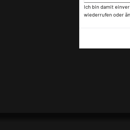
Ich bin damit einve
wiederrufen oder ä