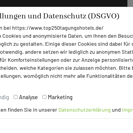
ellungen und Datenschutz (DSGVO)
n bei https://www.top250tagungshotels.de/
 Cookies und anonymisierte Daten, um Ihnen den Besuc
lich zu gestalten. Einige dieser Cookies sind dabei für 
otwendig, andere setzen wir lediglich zu anonymen Stati
ür Komforteinstellungen oder zur Anzeige personlisierter
heiden, welche Kategorien sie zulassen möchten. Bitte 
tellungen, womöglich nicht mehr alle Funktionalitäten de
ndig
Analyse
Marketing
en finden Sie in unserer
Datenschutzerklärung
und
Imp