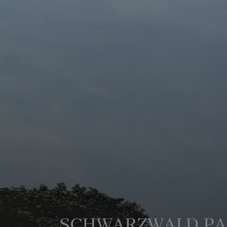
SCHWARZWALD P