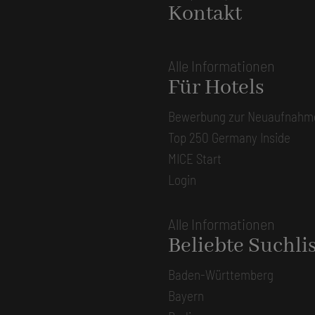
Kontakt
Alle Informationen
Für Hotels
Bewerbung zur Neuaufnahm
Top 250 Germany Inside
MICE Start
Login
Alle Informationen
Beliebte Suchli
Baden-Württemberg
Bayern