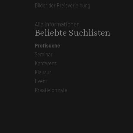
Bilder der Preisverleihung
Alle Informationen
Beliebte Suchlisten
Profisuche
Seminar
Konferenz
Klausur
Event
Kreativformate