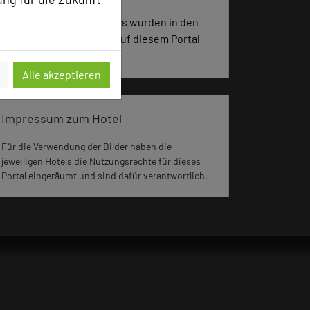
3464 Seiten dieses Hotels wurden in den
vergangenen 30 Tagen auf diesem Portal
aufgerufen.
Alle akzeptieren
Impressum zum Hotel
Für die Verwendung der Bilder haben die
jeweiligen Hotels die Nutzungsrechte für dieses
Portal eingeräumt und sind dafür verantwortlich.