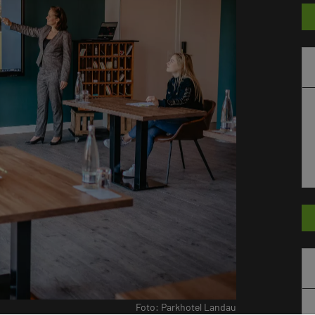
Foto: Parkhotel Landau