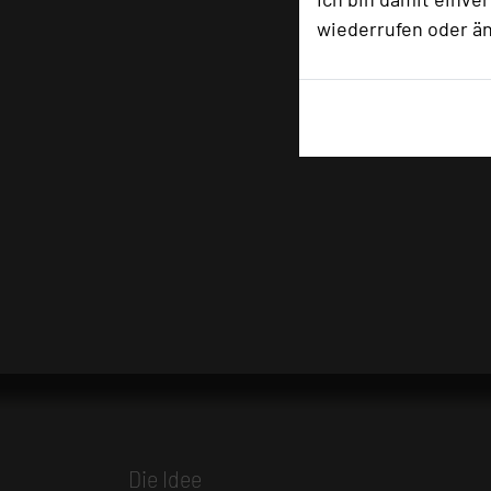
wiederrufen oder ä
Die Idee