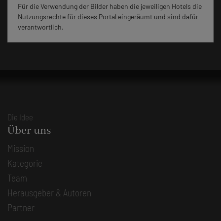
Für die Verwendung der Bilder haben die jeweiligen Hotels die
Nutzungsrechte für dieses Portal eingeräumt und sind dafür
verantwortlich.
Die Idee
Über uns
Mission
Kategorie
Team
Herausgeber & Autoren
Partner