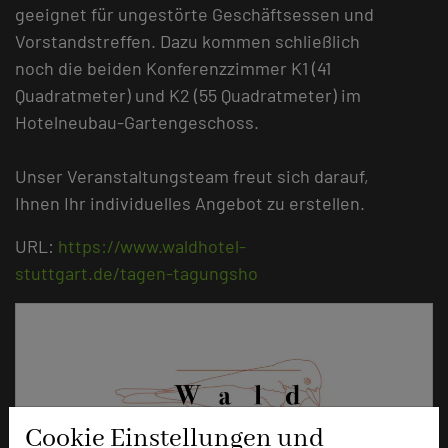
geeignet für ungestörte Geschäftsessen und
Vorstandstreffen. Dazu kommen schließlich
noch die beiden Konferenzzimmer K1 (41
Quadratmeter) und K2 (55 Quadratmeter) im
Hotelneubau-Gartengeschoss.
Unser Veranstaltungsteam freut sich darauf,
Ihnen Ihr individuelles Angebot zu erstellen.
URL:
https://www.waldhotel-
stuttgart.de/tagen-tagungsho
Cookie Einstellungen und