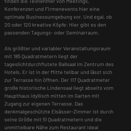
finden die Teilnehmer von Meetings,
Konferenzen und Firmenevents hier eine
optimale Businessumgebung vor. Und egal, ob
20 oder 120 kreative Köpfe: Hier gibt es den
passenden Tagungs- oder Seminarraum.
Als größter und variabler Veranstaltungsraum
mit 185 Quadratmetern liegt der
tageslichtdurchflutete Ballsaal im Zentrum des
Hotels. Er ist in der Mitte teilbar und lässt sich
zur Terrasse hin öffnen. Der 117 Quadratmeter
große historische Lindensaal liegt abseits vom
Haupthaus idyllisch mitten im Garten mit
Zugang zur eigenen Terrasse. Das
denkmalgeschützte Elsässer-Zimmer ist durch
seine Größe mit 51 Quadratmetern und die
unmittelbare Nähe zum Restaurant ideal