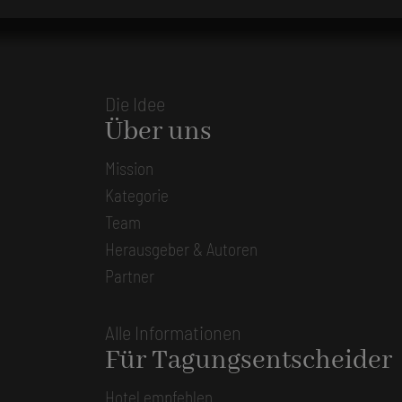
Die Idee
Über uns
Mission
Kategorie
Team
Herausgeber & Autoren
Partner
Alle Informationen
Für Tagungsentscheider
Hotel empfehlen