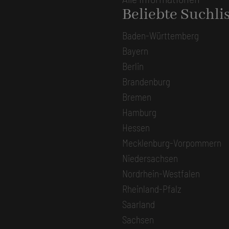
Beliebte Suchli
Baden-Württemberg
Bayern
Berlin
Brandenburg
Bremen
Hamburg
Hessen
Mecklenburg-Vorpommern
Niedersachsen
Nordrhein-Westfalen
Rheinland-Pfalz
Saarland
Sachsen