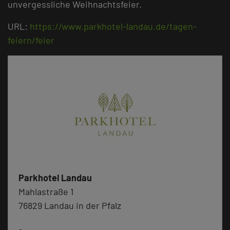
unvergessliche Weihnachtsfeier.
URL:
https://www.parkhotel-landau.de/tagen-
feiern/feier
Parkhotel Landau
Mahlastraße 1
76829 Landau in der Pfalz