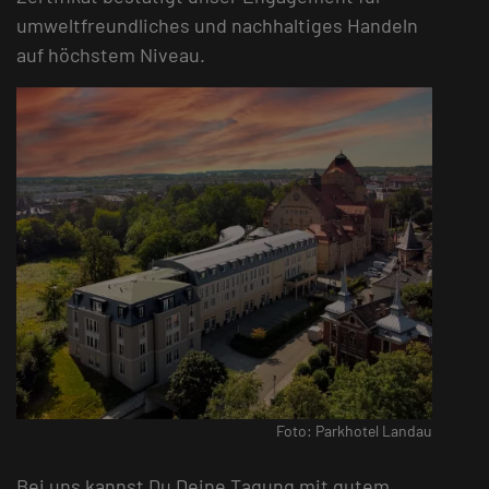
umweltfreundliches und nachhaltiges Handeln
auf höchstem Niveau.
Foto: Parkhotel Landau
Bei uns kannst Du Deine Tagung mit gutem