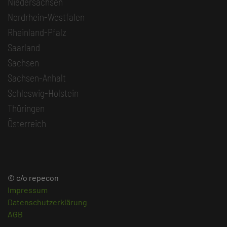
Niedersachsen
Nordrhein-Westfalen
Rheinland-Pfalz
Saarland
Sachsen
Sachsen-Anhalt
Schleswig-Holstein
Thüringen
Österreich
© c/o repecon
Impressum
Datenschutzerklärung
AGB