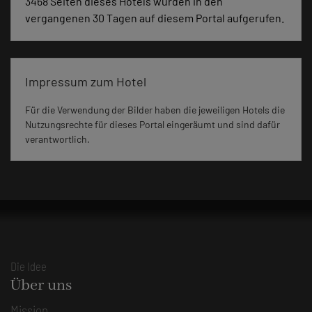
3468 Seiten dieses Hotels wurden in den
vergangenen 30 Tagen auf diesem Portal aufgerufen.
Impressum zum Hotel
Für die Verwendung der Bilder haben die jeweiligen Hotels die
Nutzungsrechte für dieses Portal eingeräumt und sind dafür
verantwortlich.
Die Idee
Über uns
Mission