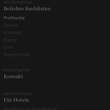
Alle Informationen
Beliebte Suchlisten
Profisuche
Seminar
Konferenz
Klausur
Event
Kreativformate
Ansprechpartner
Kontakt
Alle Informationen
Für Hotels
Bewerbung zur Neuaufnahme