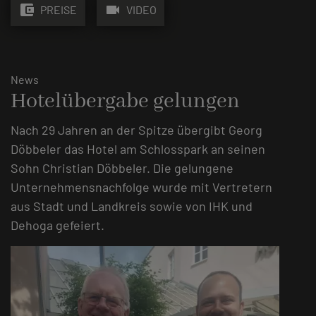
account_balance_wallet
videocam
PREISE
VIDEO
News
Hotelübergabe gelungen
Nach 29 Jahren an der Spitze übergibt Georg
Döbbeler das Hotel am Schlosspark an seinen
Sohn Christian Döbbeler. Die gelungene
Unternehmensnachfolge wurde mit Vertretern
aus Stadt und Landkreis sowie von IHK und
Dehoga gefeiert.