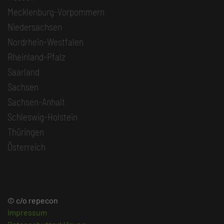
Mecklenburg-Vorpommern
Niedersachsen
Nordrhein-Westfalen
Rheinland-Pfalz
Saarland
Sachsen
Sachsen-Anhalt
Schleswig-Holstein
Thüringen
Österreich
© c/o repecon
Impressum