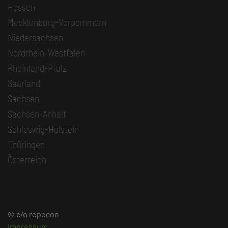
Hessen
Mecklenburg-Vorpommern
Niedersachsen
Nordrhein-Westfalen
Rheinland-Pfalz
Saarland
Sachsen
Sachsen-Anhalt
Schleswig-Holstein
Thüringen
Österreich
© c/o repecon
Impressum