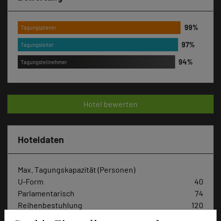
Tagungsplaner
Tagungsleiter
Tagungsteilnehmer
Hotel bewerten
Hoteldaten
Max. Tagungskapazität (Personen)
U-Form
40
Parlamentarisch
74
Reihenbestuhlung
120
Tagungsräume
6