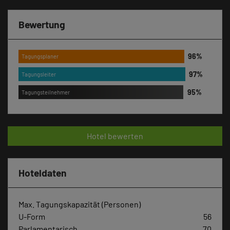
Bewertung
Tagungsplaner
Tagungsleiter
Tagungsteilnehmer
Hotel bewerten
Hoteldaten
Max. Tagungskapazität (Personen)
U-Form
56
Parlamentarisch
70