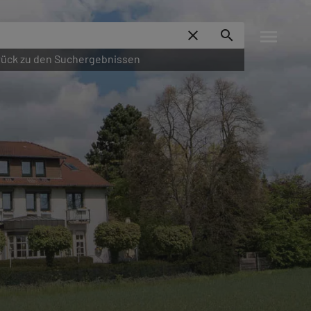
menu
close
search
ück zu den Suchergebnissen