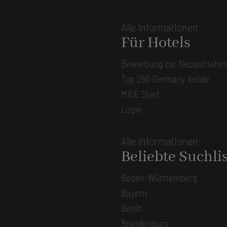
Alle Informationen
Für Hotels
Bewerbung zur Neuaufnahm
Top 250 Germany Inside
MICE Start
Login
Alle Informationen
Beliebte Suchli
Baden-Württemberg
Bayern
Berlin
Brandenburg