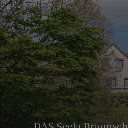
DAS Seela Braunsc