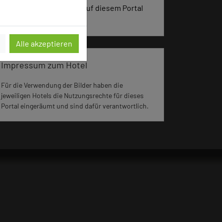
vergangenen 30 Tagen auf diesem Portal
aufgerufen.
Alle akzeptieren
Impressum zum Hotel
Für die Verwendung der Bilder haben die
jeweiligen Hotels die Nutzungsrechte für dieses
Portal eingeräumt und sind dafür verantwortlich.