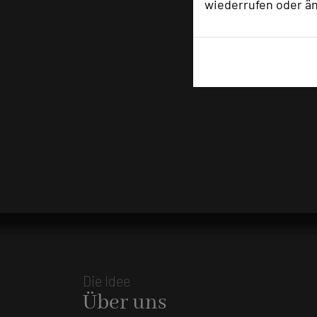
wiederrufen oder ä
Die Idee
Über uns