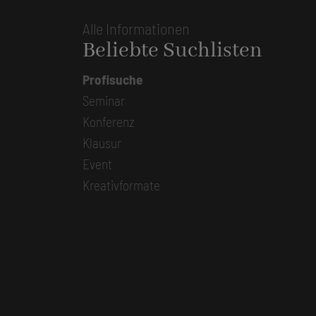
Alle Informationen
Beliebte Suchlisten
Profisuche
Seminar
Konferenz
Klausur
Event
Kreativformate