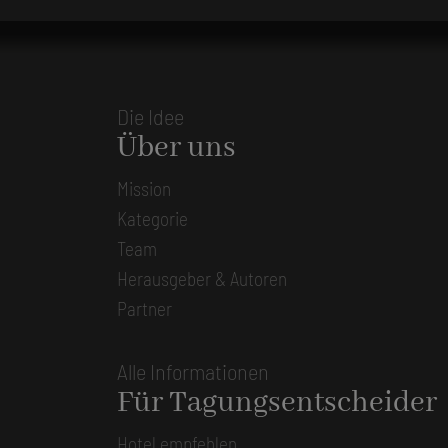
Die Idee
Über uns
Mission
Kategorie
Team
Herausgeber & Autoren
Partner
Alle Informationen
Für Tagungsentscheider
Hotel empfehlen