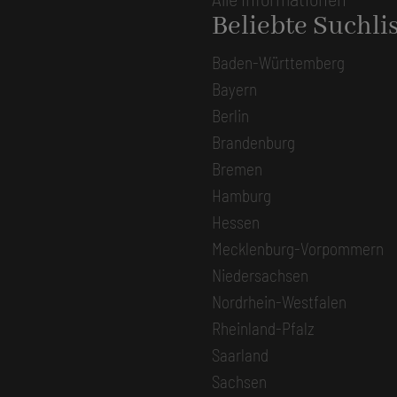
Beliebte Suchli
Baden-Württemberg
Bayern
Berlin
Brandenburg
Bremen
Hamburg
Hessen
Mecklenburg-Vorpommern
Niedersachsen
Nordrhein-Westfalen
Rheinland-Pfalz
Saarland
Sachsen