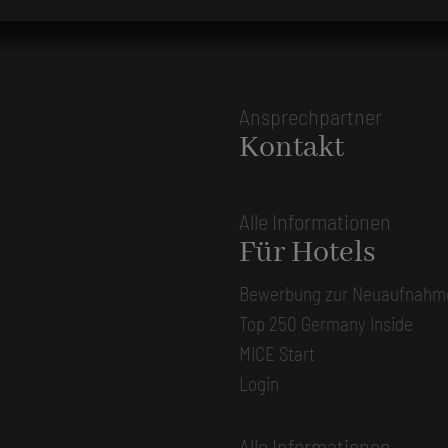
Ansprechpartner
Kontakt
Alle Informationen
Für Hotels
Bewerbung zur Neuaufnahm
Top 250 Germany Inside
MICE Start
Login
Alle Informationen