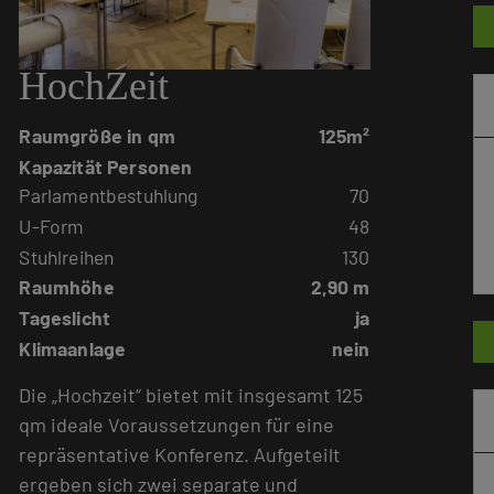
HochZeit
Raumgröße in qm
125m²
Kapazität Personen
Parlamentbestuhlung
70
U-Form
48
Stuhlreihen
130
Raumhöhe
2,90 m
Tageslicht
ja
Klimaanlage
nein
Die „Hochzeit“ bietet mit insgesamt 125
qm ideale Voraussetzungen für eine
repräsentative Konferenz. Aufgeteilt
ergeben sich zwei separate und