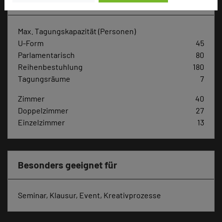
Hoteldaten
Max. Tagungskapazität (Personen)
U-Form
45
Parlamentarisch
80
Reihenbestuhlung
180
Tagungsräume
7
Zimmer
40
Doppelzimmer
27
Einzelzimmer
13
Besonders geeignet für
Seminar, Klausur, Event, Kreativprozesse