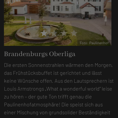
star
star
star
star
Foto: Paulinenhof
Brandenburgs Oberliga
Die ersten Sonnenstrahlen wärmen den Morgen,
das Frühstücksbuffet ist gerichtet und lässt
keine Wünsche offen. Aus den Lautsprechern ist
Louis Armstrongs „What a wonderful world“ leise
zu hören – der gute Ton trifft genau die
Paulinenhofatmosphäre! Die speist sich aus
einer Mischung von grundsolider Beständigkeit